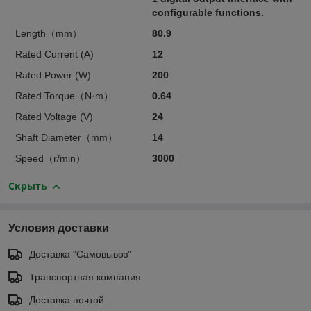
configurable functions.
Length（mm）
80.9
Rated Current (A)
12
Rated Power (W)
200
Rated Torque（N·m）
0.64
Rated Voltage (V)
24
Shaft Diameter（mm）
14
Speed（r/min）
3000
Скрыть
Условия доставки
Доставка "Самовывоз"
Транспортная компания
Доставка почтой