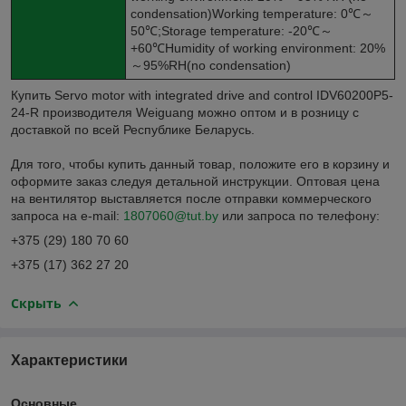
condensation)Working temperature: 0℃～
50℃;Storage temperature: -20℃～
+60℃Humidity of working environment: 20%
～95%RH(no condensation)
Купить Servo motor with integrated drive and control IDV60200P5-
24-R производителя Weiguang можно оптом и в розницу с
доставкой по всей Республике Беларусь.
Для того, чтобы купить данный товар, положите его в корзину и
оформите заказ следуя детальной инструкции. Оптовая цена
на вентилятор выставляется после отправки коммерческого
запроса на e-mail:
1807060@tut.by
или запроса по телефону:
+375 (29) 180 70 60
+375 (17) 362 27 20
Скрыть
Характеристики
Основные