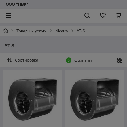
ООО "ПВК"
Товары и услуги
Nicotra
AT-S
AT-S
Сортировка
0
Фильтры