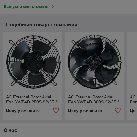
Все условия оплаты
Подобные товары компании
AC External Rotor Axial
AC External Rotor Axial
AC 
Fan YWF4D-250S-92/25-*
Fan YWF4D-300S-92/35-*
Fan
Цену уточняйте
Цену уточняйте
Це
О нас