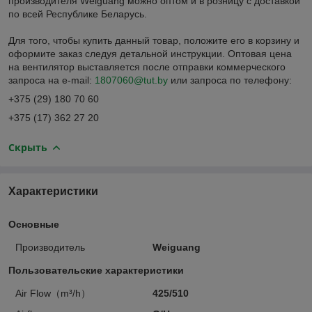
производителя Weiguang можно оптом и в розницу с доставкой
по всей Республике Беларусь.
Для того, чтобы купить данный товар, положите его в корзину и
оформите заказ следуя детальной инструкции. Оптовая цена
на вентилятор выставляется после отправки коммерческого
запроса на e-mail:
1807060@tut.by
или запроса по телефону:
+375 (29) 180 70 60
+375 (17) 362 27 20
Скрыть
Характеристики
Основные
Производитель
Weiguang
Пользовательские характеристики
Air Flow（m³/h）
425/510