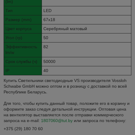
(lm)
Тип
LED
Размер (mm)
67х18
Цвет корпуса
Серебряный матовый
Угол (гр)
50
Эффективность
82
lm/w
Срок службы (ч)
50000
IP
40
Купить Светильники светодиодные VS производителя Vossloh
Schwabe GmbH можно оптом и в розницу с доставкой по всей
Республике Беларусь.
Для того, чтобы купить данный товар, положите его в корзину и
оформите заказ следуя детальной инструкции. Оптовая цена
на вентилятор выставляется после отправки коммерческого
запроса на e-mail:
1807060@tut.by
или запроса по телефону:
+375 (29) 180 70 60