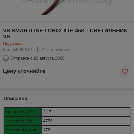
VS SMARTLINE LCH02 XTE 45K - СВЕТИЛЬНИК
VS
Под заказ
Код: 548903.01
Опт и розница
Отправка с
22 августа 2026
Цену уточняйте
Описание
Мощность (Вт)
2,17
Цветность (K)
4750
Световой поток
178