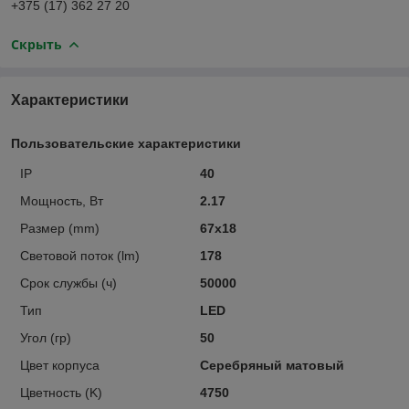
+375 (17) 362 27 20
Скрыть
Характеристики
Пользовательские характеристики
IP
40
Мощность, Вт
2.17
Размер (mm)
67х18
Световой поток (lm)
178
Срок службы (ч)
50000
Тип
LED
Угол (гр)
50
Цвет корпуса
Серебряный матовый
Цветность (K)
4750