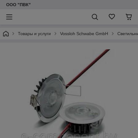
ООО "ПВК"
Товары и услуги
Vossloh Schwabe GmbH
Светильн