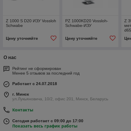
Z 1000 S D20 ИЗУ Vossloh
PZ 1000KD20 Vossloh-
Z 3
Schwabe
Schwabe-ИЗУ
мет
d65
Sc
Цену уточняйте
Цену уточняйте
Це
О нас
Рейтинг не сформирован
Менее 5 отзывов за последний год
Работает с 24.07.2018
г. Минск
ул.Лукьяновича, 10/2, офис 201, Минск, Беларусь
Контакты
Сегодня работает с 09:00 до 17:00
Показать весь график работы