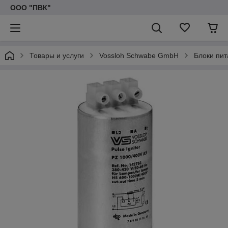
ООО "ПВК"
Товары и услуги
Vossloh Schwabe GmbH
Блоки пи