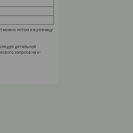
H можно оптом и в розницу
з следуя детальной
еского запроса на e-