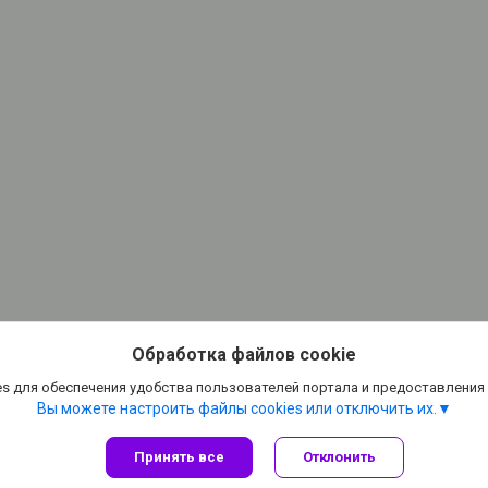
Обработка файлов cookie
s для обеспечения удобства пользователей портала и предоставления
Вы можете настроить файлы cookies или отключить их.
Принять все
Отклонить
Сайт создан на платформе Deal.by
Политика обработки файлов cookies