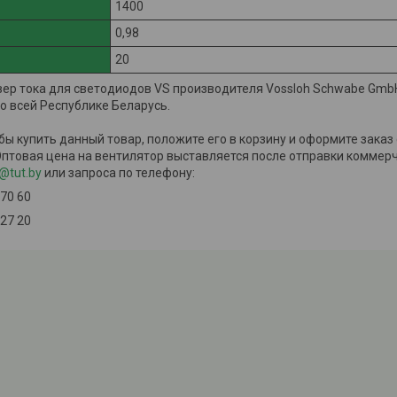
1400
0,98
20
ер тока для светодиодов VS производителя Vossloh Schwabe Gmb
по всей Республике Беларусь.
обы купить данный товар, положите его в корзину и оформите зака
Оптовая цена на вентилятор выставляется после отправки коммерч
@tut.by
или запроса по телефону:
 70 60
 27 20