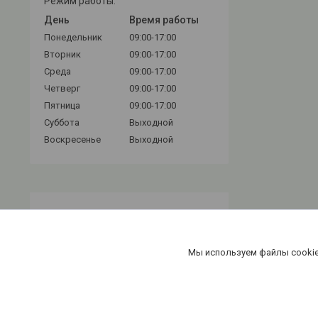
Режим работы:
День
Время работы
Понедельник
09:00-17:00
Вторник
09:00-17:00
Среда
09:00-17:00
Четверг
09:00-17:00
Пятница
09:00-17:00
Суббота
Выходной
Воскресенье
Выходной
Мы используем файлы cookie