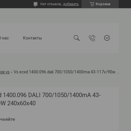
Нет отзывов,
добавить
Корзина
О нас
Контакты
ов vs
Vs ecxd 1400.096 dali 700/1050/1400ma 43-117v/90w 240x60x40
 1400.096 DALI 700/1050/1400mA 43-
0W 240x60x40
очняйте