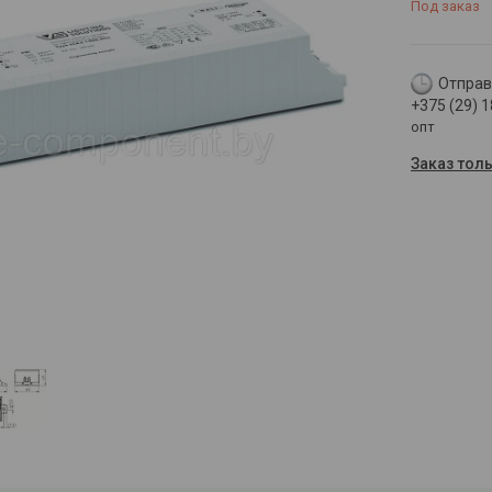
Под заказ
Отправк
+375 (29) 
опт
Заказ тол