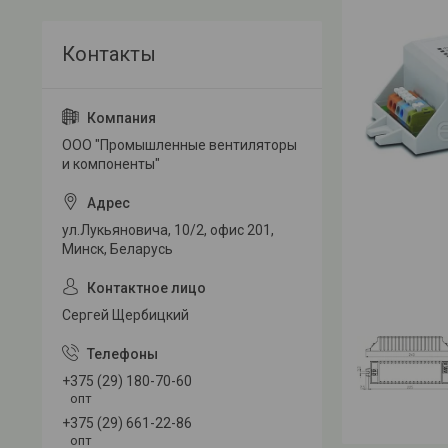
ООО "Промышленные вентиляторы
и компоненты"
ул.Лукьяновича, 10/2, офис 201,
Минск, Беларусь
Сергей Щербицкий
+375 (29) 180-70-60
опт
+375 (29) 661-22-86
опт