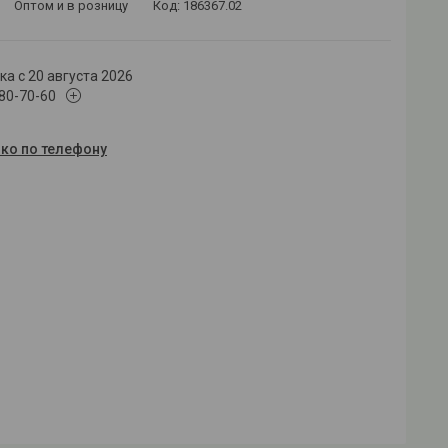
Оптом и в розницу
Код:
186367.02
а с 20 августа 2026
180-70-60
ько по телефону