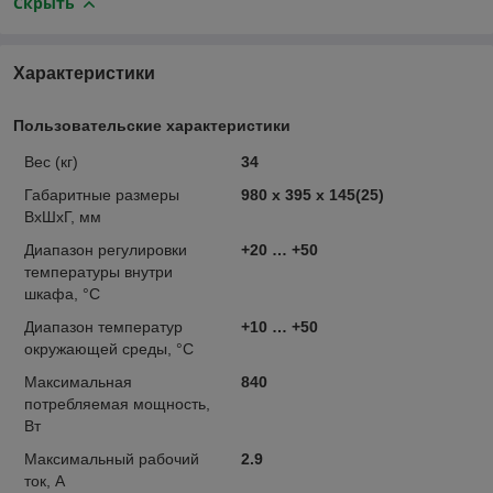
Скрыть
Характеристики
Пользовательские характеристики
Вес (кг)
34
Габаритные размеры
980 х 395 х 145(25)
ВхШхГ, мм
Диапазон регулировки
+20 … +50
температуры внутри
шкафа, °С
Диапазон температур
+10 … +50
окружающей среды, °С
Максимальная
840
потребляемая мощность,
Вт
Максимальный рабочий
2.9
ток, А