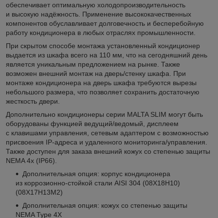
обеспечивает оптимальную холодопроизводительность
и высокую надёжность. Применение высококачественных
компонентов обуславливает долговечность и бесперебойную
работу кондиционера в любых отраслях промышленности.
При скрытом способе монтажа установленный кондиционер
выдается из шкафа всего на 110 мм, что на сегодняшний день
является уникальным предложением на рынке. Также
возможен внешний монтаж на дверь/стенку шкафа. При
монтаже кондиционера на дверь шкафа требуются вырезы
небольшого размера, что позволяет сохранить достаточную
жесткость двери.
Дополнительно кондиционеры серии MALTA SLIM могут быть
оборудованы функцией ведущий/ведомый, дисплеем
с клавишами управления, сетевым адаптером с возможностью
присвоения IP-адреса и удаленного мониторинга/управления.
Также доступен для заказа внешний кожух со степенью защиты
NEMA 4x (IP66).
Дополнительная опция: корпус кондиционера
из коррозионно-стойкой стали AISI 304 (08Х18Н10)
(08Х17Н13М2)
Дополнительная опция: кожух со степенью защиты
NEMA Type 4X