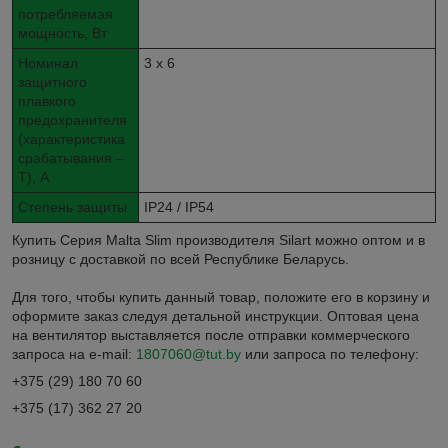
потребляемая
мощность, Вт
Номинал
3 x 6
защитного
плавкого
предохранителя
(характеристика
срабатывания –
T), А
Степень защиты
IP24 / IP54
Купить Серия Malta Slim производителя Silart можно оптом и в
розницу с доставкой по всей Республике Беларусь.
Для того, чтобы купить данный товар, положите его в корзину и
оформите заказ следуя детальной инструкции. Оптовая цена
на вентилятор выставляется после отправки коммерческого
запроса на e-mail:
1807060@tut.by
или запроса по телефону:
+375 (29) 180 70 60
+375 (17) 362 27 20