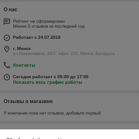
О нас
Рейтинг не сформирован
Менее 5 отзывов за последний год
Работает с 24.07.2018
г. Минск
ул.Лукьяновича, 10/2, офис 201, Минск, Беларусь
Контакты
Сегодня работает с 09:00 до 17:00
Показать весь график работы
Отзывы о магазине
У компании пока нет отзывов, добавьте первый
О нас