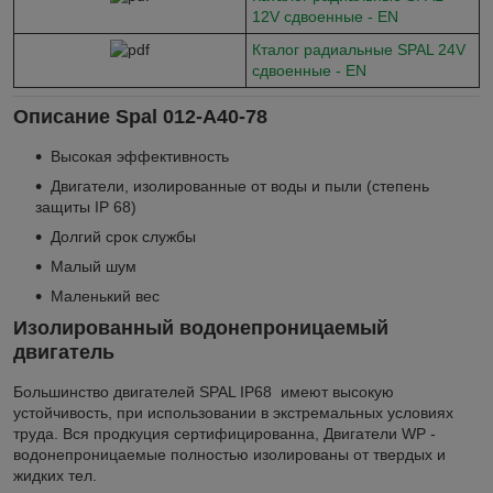
12V сдвоенные - EN
Кталог радиальные SPAL 24V
сдвоенные - EN
Описание Spal 012-A40-78
Высокая эффективность
Двигатели, изолированные от воды и пыли (степень
защиты IP 68)
Долгий срок службы
Малый шум
Маленький вес
Изолированный водонепроницаемый
двигатель
Большинство двигателей SPAL IP68 имеют высокую
устойчивость, при использовании в экстремальных условиях
труда. Вся продкуция сертифицированна, Двигатели WP -
водонепроницаемые полностью изолированы от твердых и
жидких тел.