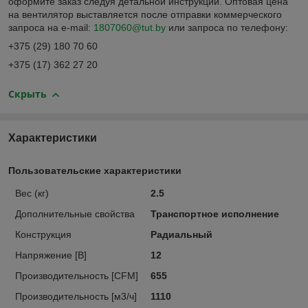
оформите заказ следуя детальной инструкции. Оптовая цена
на вентилятор выставляется после отправки коммерческого
запроса на e-mail:
1807060@tut.by
или запроса по телефону:
+375 (29) 180 70 60
+375 (17) 362 27 20
Скрыть
Характеристики
Пользовательские характеристики
Вес (кг)
2.5
Дополнительные свойства
Транспортное исполнение
Конструкция
Радиальный
Напряжение [В]
12
Производительность [CFM]
655
Производительность [м3/ч]
1110