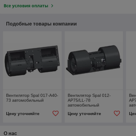
Все условия оплаты
Подобные товары компании
Вентилятор Spal 017-A40-
Вентилятор Spal 012-
Вен
73 автомобильный
AP75/LL-78
AP7
автомобильный
ав
Цену уточняйте
Цену уточняйте
Це
О нас