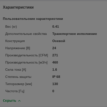
Характеристики
Пользовательские характеристики
Вес (кг)
0.41
Дополнительные свойства
Транспортное исполнение
Конструкция
Осевой
Напряжение [В]
24
Производительность [CFM]
271
Производительность [м3/ч]
460
Сила тока [A]
1.6
Степень защиты
IP 68
Типоразмер [мм]
130
Частота [Гц]
0
Скрыть