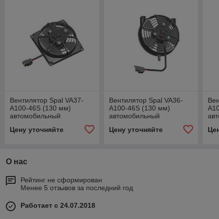
Вентилятор Spal VA37-
Вентилятор Spal VA36-
Вен
A100-46S (130 мм)
A100-46S (130 мм)
A10
автомобильный
автомобильный
ав
Цену уточняйте
Цену уточняйте
Це
О нас
Рейтинг не сформирован
Менее 5 отзывов за последний год
Работает с 24.07.2018