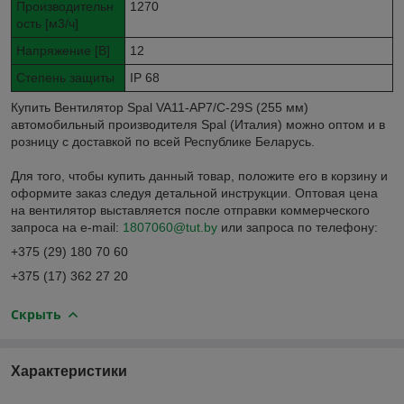
Производительн
1270
ость [м3/ч]
Напряжение [В]
12
Степень защиты
IP 68
Купить Вентилятор Spal VA11-AP7/C-29S (255 мм)
автомобильный производителя Spal (Италия) можно оптом и в
розницу с доставкой по всей Республике Беларусь.
Для того, чтобы купить данный товар, положите его в корзину и
оформите заказ следуя детальной инструкции. Оптовая цена
на вентилятор выставляется после отправки коммерческого
запроса на e-mail:
1807060@tut.by
или запроса по телефону:
+375 (29) 180 70 60
+375 (17) 362 27 20
Скрыть
Характеристики