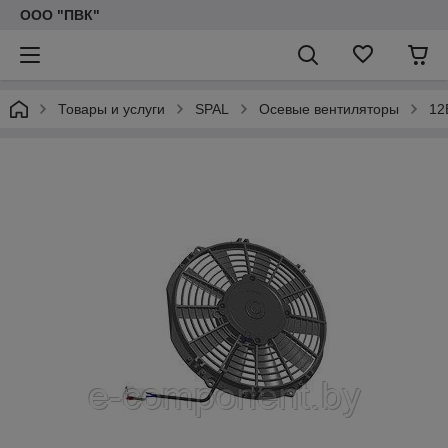
ООО "ПВК"
Товары и услуги
SPAL
Осевые вентиляторы
12