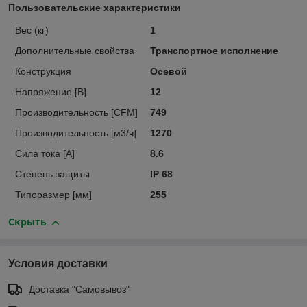
Пользовательские характеристики
Вес (кг)
1
Дополнительные свойства
Транспортное исполнение
Конструкция
Осевой
Напряжение [В]
12
Производительность [CFM]
749
Производительность [м3/ч]
1270
Сила тока [A]
8.6
Степень защиты
IP 68
Типоразмер [мм]
255
Скрыть
Условия доставки
Доставка "Самовывоз"