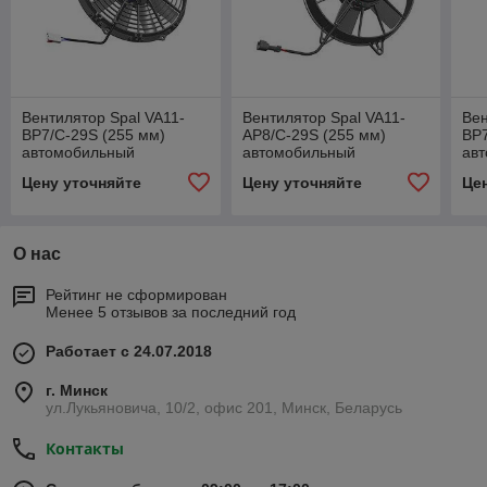
Вентилятор Spal VA11-
Вентилятор Spal VA11-
Вен
BP7/C-29S (255 мм)
AP8/C-29S (255 мм)
BP7
автомобильный
автомобильный
ав
Цену уточняйте
Цену уточняйте
Це
О нас
Рейтинг не сформирован
Менее 5 отзывов за последний год
Работает с 24.07.2018
г. Минск
ул.Лукьяновича, 10/2, офис 201, Минск, Беларусь
Контакты