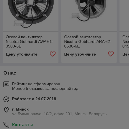
Осевой вентилятор
Осевой вентилятор
Осе
Nicotra Gebhardt AWA 61-
Nicotra Gebhardt ARA 62-
Nic
0500-6E
0630-6E
04
Цену уточняйте
Цену уточняйте
Це
О нас
Рейтинг не сформирован
Менее 5 отзывов за последний год
Работает с 24.07.2018
г. Минск
ул.Лукьяновича, 10/2, офис 201, Минск, Беларусь
Контакты