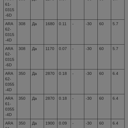
61-
0315
-6D
ARA
308
Да
1680
0.11
-
-30
60
5.7
62-
0315
-4D
ARA
308
Да
1170
0.07
-
-30
60
5.7
62-
0315
-6D
ARA
350
Да
2870
0.18
-
-30
60
6.4
62-
0355
-4D
ARA
350
Да
2870
0.18
-
-30
60
6.4
61-
0355
-4D
ARA
350
Да
1900
0.09
-
-30
60
6.4