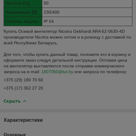
Частота [Гц]
50
Напряжение [В]
230/400
Степень защиты
IР 54
Купить Осевой вентилятор Nicotra Gebhardt ARA 62-0630-4D
производителя Nicotra можно оптом и в розницу с доставкой по
всей Республике Беларусь.
Для того, чтобы купить данный товар, положите его в корзину и
оформите заказ следуя детальной инструкции. Оптовая цена
на вентилятор выставляется после отправки коммерческого
запроса на e-mail:
1807060@tut.by
или запроса по телефону:
+375 (29) 180 70 60
+375 (17) 362 27 20
Скрыть
Характеристики
Основные