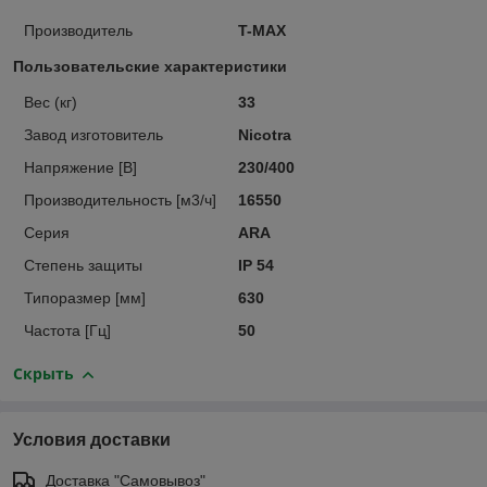
Производитель
T-MAX
Пользовательские характеристики
Вес (кг)
33
Завод изготовитель
Nicotra
Напряжение [В]
230/400
Производительность [м3/ч]
16550
Серия
ARA
Степень защиты
IР 54
Типоразмер [мм]
630
Частота [Гц]
50
Скрыть
Условия доставки
Доставка "Самовывоз"