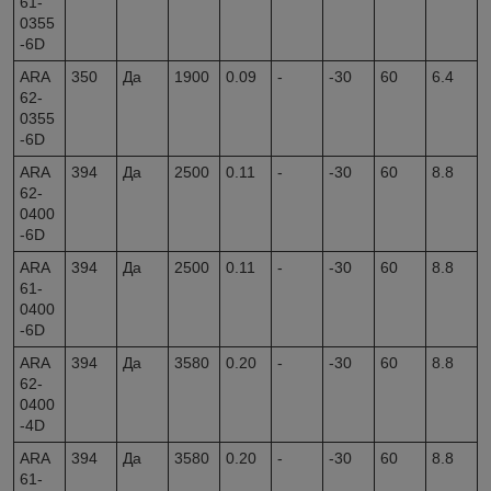
61-
0355
-6D
ARA
350
Да
1900
0.09
-
-30
60
6.4
62-
0355
-6D
ARA
394
Да
2500
0.11
-
-30
60
8.8
62-
0400
-6D
ARA
394
Да
2500
0.11
-
-30
60
8.8
61-
0400
-6D
ARA
394
Да
3580
0.20
-
-30
60
8.8
62-
0400
-4D
ARA
394
Да
3580
0.20
-
-30
60
8.8
61-