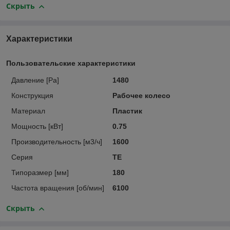
Скрыть
Характеристики
Пользовательские характеристики
Давление [Pa]
1480
Конструкция
Рабочее колесо
Материал
Пластик
Мощность [кВт]
0.75
Производительность [м3/ч]
1600
Серия
TE
Типоразмер [мм]
180
Частота вращения [об/мин]
6100
Скрыть