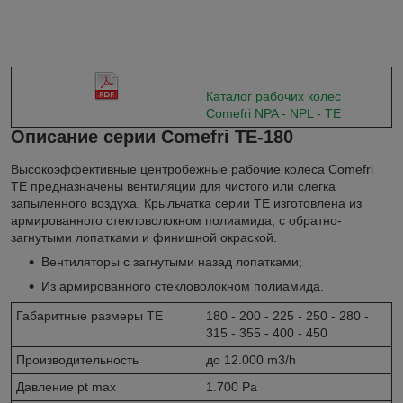
Каталог рабочих колес
Сomefri NPA - NPL - TE
Описание серии Comefri TE-180
Высокоэффективные центробежные рабочие колеса Comefri
TE предназначены вентиляции для чистого или слегка
запыленного воздуха. Крыльчатка серии TE изготовлена из
армированного стекловолокном полиамида, с обратно-
загнутыми лопатками и финишной окраской.
Вентиляторы с загнутыми назад лопатками;
Из армированного стекловолокном полиамида.
Габаритные размеры TE
180 - 200 - 225 - 250 - 280 -
315 - 355 - 400 - 450
Производительность
до 12.000 m3/h
Давление pt max
1.700 Pa