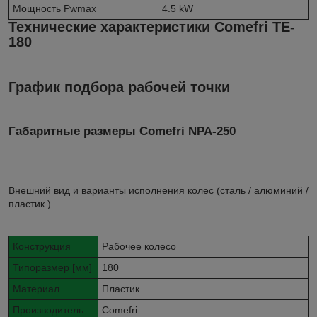
Мощность Pwmax
4.5 kW
Технические характеристики Comefri TE-
180
График подбора рабочей точки
Габаритные размеры Comefri NPA-250
Внешний вид и варианты исполнения колес (сталь / алюминий /
пластик )
Конструкция
Рабочее колесо
Типоразмер [мм]
180
Материал
Пластик
Производитель
Comefri