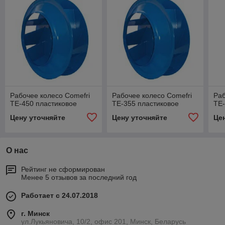
Рабочее колесо Comefri
Рабочее колесо Comefri
Раб
TE-450 пластиковое
TE-355 пластиковое
TE-
Цену уточняйте
Цену уточняйте
Це
О нас
Рейтинг не сформирован
Менее 5 отзывов за последний год
Работает с 24.07.2018
г. Минск
ул.Лукьяновича, 10/2, офис 201, Минск, Беларусь