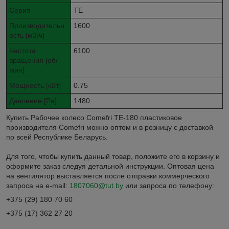
Серия
TE
Производительн
1600
ость [м3/ч]
Частота
6100
вращения [об/
мин]
Мощность [кВт]
0.75
Давление [Pa]
1480
Купить Рабочее колесо Comefri TE-180 пластиковое
производителя Comefri можно оптом и в розницу с доставкой
по всей Республике Беларусь.
Для того, чтобы купить данный товар, положите его в корзину и
оформите заказ следуя детальной инструкции. Оптовая цена
на вентилятор выставляется после отправки коммерческого
запроса на e-mail:
1807060@tut.by
или запроса по телефону:
+375 (29) 180 70 60
+375 (17) 362 27 20