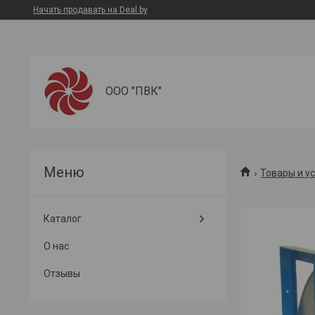
Начать продавать на Deal.by
ООО "ПВК"
Товары и у
Каталог
О нас
Отзывы