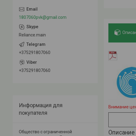
1807060pvk@gmail.com
Описа
Reliance.main
+375291807060
+375291807060
Информация для
Внимание цен
покупателя
Описание 
Общество с ограниченной