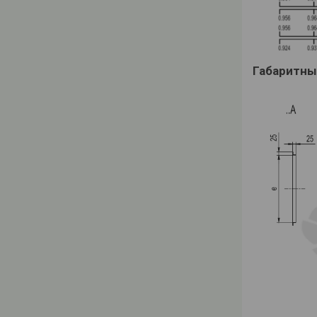
Габаритны