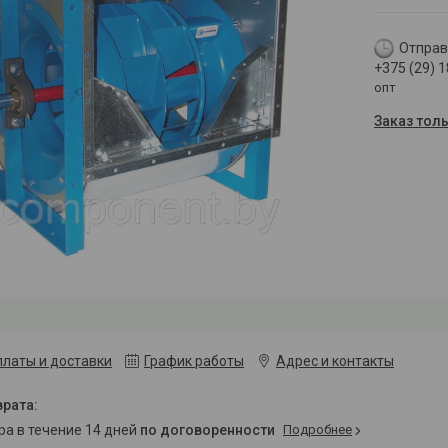
Отправк
+375 (29) 
опт
Заказ тол
платы и доставки
График работы
Адрес и контакты
ара в течение 14 дней
по договоренности
Подробнее