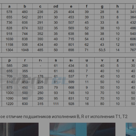
ое отличие подшипников исполнения B, R от исполнения Т1, T2