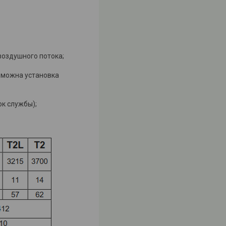
воздушного потока;
зможна установка
к службы);