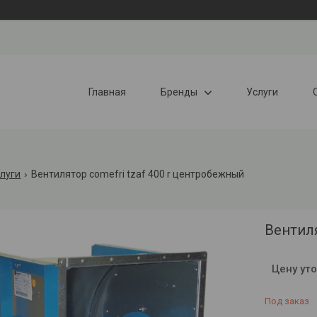
Главная
Бренды
Услуги
слуги
Вентилятор comefri tzaf 400 r центробежный
Вентил
Цену ут
Под заказ