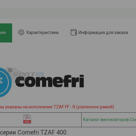
ние
Характеристики
Информация для заказа
ы указаны на исполнение TZAF FF - R (усиленное рамой)
Каталог вентиляторов Сo
серии Comefri TZAF 400