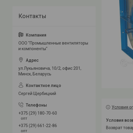
ООО "Промышленные вентиляторы
и компоненты"
ул.Лукьяновича, 10/2, офис 201,
Минск, Беларусь
Сергей Щербицкий
Условия о
+375 (29) 180-70-60
опт
+375 (29) 661-22-86
возврат тов
опт