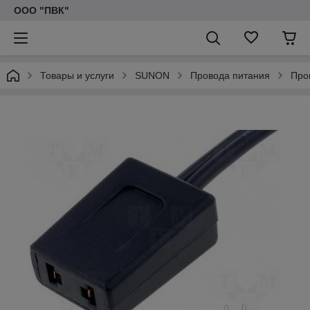
ООО "ПВК"
Товары и услуги
SUNON
Провода питания
Про