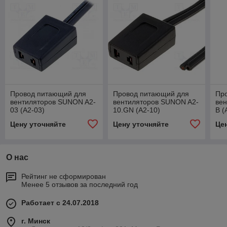
Провод питающий для
Провод питающий для
Пр
вентиляторов SUNON A2-
вентиляторов SUNON A2-
ве
03 (A2-03)
10.GN (A2-10)
B (
Цену уточняйте
Цену уточняйте
Це
О нас
Рейтинг не сформирован
Менее 5 отзывов за последний год
Работает с 24.07.2018
г. Минск