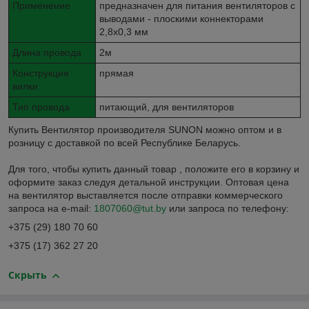
Применение
предназначен для питания вентиляторов с
выводами - плоскими коннекторами
2,8x0,3 мм
Длина провода
2м
Конструкция
прямая
вилки
Тип провода
питающий, для вентиляторов
Купить Вентилятор производителя SUNON можно оптом и в
розницу с доставкой по всей Республике Беларусь.
Для того, чтобы купить данный товар , положите его в корзину и
оформите заказ следуя детальной инструкции. Оптовая цена
на вентилятор выставляется после отправки коммерческого
запроса на e-mail:
1807060@tut.by
или запроса по телефону:
+375 (29) 180 70 60
+375 (17) 362 27 20
Скрыть