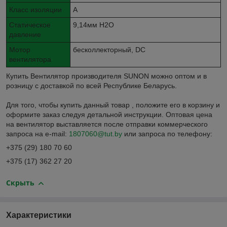
Класс изоляции
A
Статическое
9,14мм H2O
давление
Мотор
бесколлекторный, DC
вентилятора
Купить Вентилятор производителя SUNON можно оптом и в
розницу с доставкой по всей Республике Беларусь.
Для того, чтобы купить данный товар , положите его в корзину и
оформите заказ следуя детальной инструкции. Оптовая цена
на вентилятор выставляется после отправки коммерческого
запроса на e-mail:
1807060@tut.by
или запроса по телефону:
+375 (29) 180 70 60
+375 (17) 362 27 20
Скрыть
Характеристики