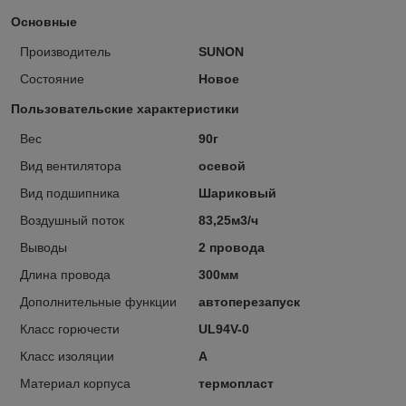
Основные
Производитель
SUNON
Состояние
Новое
Пользовательские характеристики
Вес
90г
Вид вентилятора
осевой
Вид подшипника
Шариковый
Воздушный поток
83,25м3/ч
Выводы
2 провода
Длина провода
300мм
Дополнительные функции
автоперезапуск
Класс горючести
UL94V-0
Класс изоляции
A
Материал корпуса
термопласт