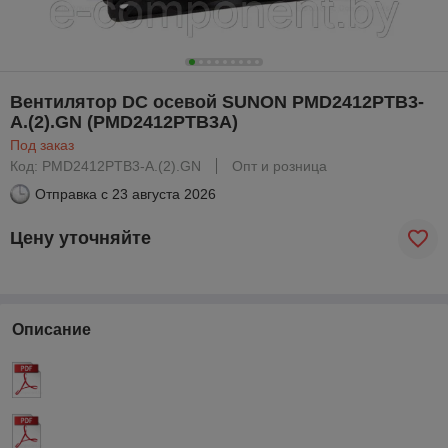
Вентилятор DC осевой SUNON PMD2412PTB3-
A.(2).GN (PMD2412PTB3A)
Под заказ
Код: PMD2412PTB3-A.(2).GN
Опт и розница
Отправка с
23 августа 2026
Цену уточняйте
Описание