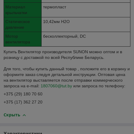
Материал
термопласт
крыльчатки
Статическое
10,42мм H2O
давление
Мотор
бесколлекторный, DC
вентилятора
Купить Вентилятор производителя SUNON можно оптом и в
розницу с доставкой по всей Республике Беларусь.
Для того, чтобы купить данный товар , положите его в корзину и
оформите заказ следуя детальной инструкции. Оптовая цена
на вентилятор выставляется после отправки коммерческого
запроса на e-mail:
1807060@tut.by
или запроса по телефону:
+375 (29) 180 70 60
+375 (17) 362 27 20
Скрыть
Характеристики