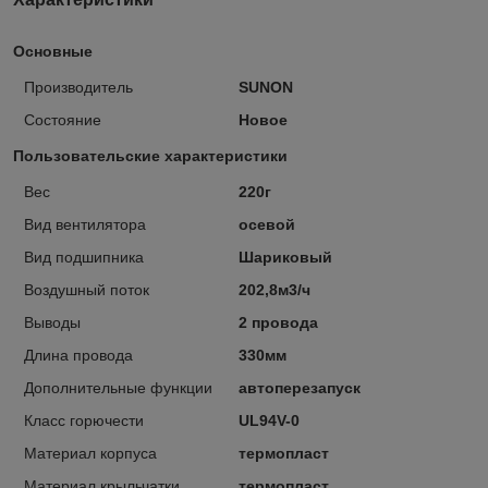
Основные
Производитель
SUNON
Состояние
Новое
Пользовательские характеристики
Вес
220г
Вид вентилятора
осевой
Вид подшипника
Шариковый
Воздушный поток
202,8м3/ч
Выводы
2 провода
Длина провода
330мм
Дополнительные функции
автоперезапуск
Класс горючести
UL94V-0
Материал корпуса
термопласт
Материал крыльчатки
термопласт