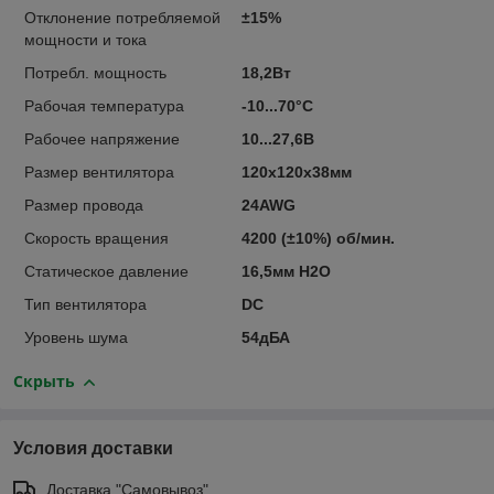
Отклонение потребляемой
±15%
мощности и тока
Потребл. мощность
18,2Вт
Рабочая температура
-10...70°C
Рабочее напряжение
10...27,6В
Размер вентилятора
120x120x38мм
Размер провода
24AWG
Скорость вращения
4200 (±10%) об/мин.
Статическое давление
16,5мм H2O
Тип вентилятора
DC
Уровень шума
54дБА
Скрыть
Условия доставки
Доставка "Самовывоз"