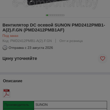
Вентилятор DC осевой SUNON PMD2412PMB1-
A(2).F.GN (PMD2412PMB1AF)
Под заказ
Код: PMD2412PMB1-A(2).F.GN
Опт и розница
Отправка с
23 августа 2026
Цену уточняйте
Описание
Производитель
SUNON