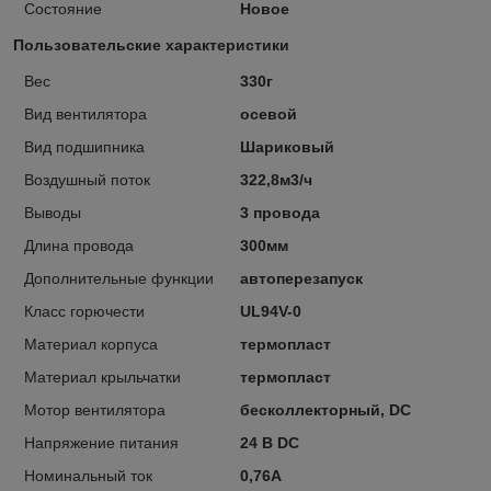
Состояние
Новое
Пользовательские характеристики
Вес
330г
Вид вентилятора
осевой
Вид подшипника
Шариковый
Воздушный поток
322,8м3/ч
Выводы
3 провода
Длина провода
300мм
Дополнительные функции
автоперезапуск
Класс горючести
UL94V-0
Материал корпуса
термопласт
Материал крыльчатки
термопласт
Мотор вентилятора
бесколлекторный, DC
Напряжение питания
24 В DC
Номинальный ток
0,76А