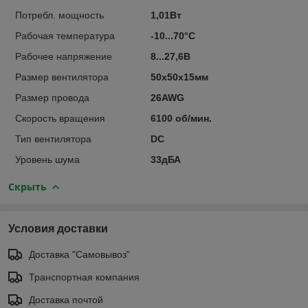
Потребл. мощность
1,01Вт
Рабочая температура
-10...70°C
Рабочее напряжение
8...27,6В
Размер вентилятора
50x50x15мм
Размер провода
26AWG
Скорость вращения
6100 об/мин.
Тип вентилятора
DC
Уровень шума
33дБА
Скрыть
Условия доставки
Доставка "Самовывоз"
Транспортная компания
Доставка почтой