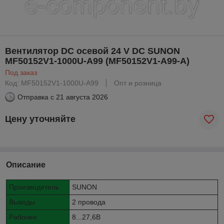
Вентилятор DC осевой 24 V DC SUNON
MF50152V1-1000U-A99 (MF50152V1-A99-A)
Под заказ
Код: MF50152V1-1000U-A99
Опт и розница
Отправка с
21 августа 2026
Цену уточняйте
Описание
Производитель
SUNON
Выводы
2 провода
Рабочее
8...27,6В