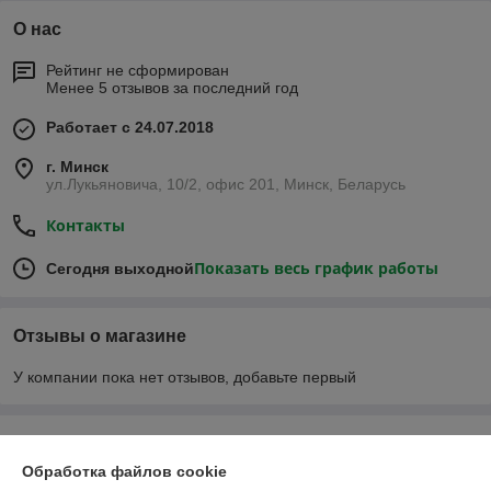
О нас
Рейтинг не сформирован
Менее 5 отзывов за последний год
Работает с 24.07.2018
г. Минск
ул.Лукьяновича, 10/2, офис 201, Минск, Беларусь
Контакты
Показать весь график работы
Сегодня выходной
Отзывы о магазине
У компании пока нет отзывов, добавьте первый
О нас
Обработка файлов cookie