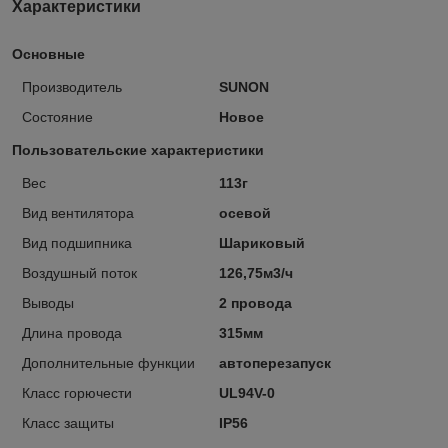
Характеристики
Основные
Производитель
SUNON
Состояние
Новое
Пользовательские характеристики
Вес
113г
Вид вентилятора
осевой
Вид подшипника
Шариковый
Воздушный поток
126,75м3/ч
Выводы
2 провода
Длина провода
315мм
Дополнительные функции
автоперезапуск
Класс горючести
UL94V-0
Класс защиты
IP56