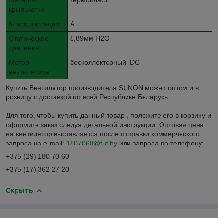
Материал
термопласт
крыльчатки
Класс изоляции
A
Статическое
8,89мм H2O
давление
Мотор
бесколлекторный, DC
вентилятора
Купить Вентилятор производителя SUNON можно оптом и в
розницу с доставкой по всей Республике Беларусь.
Для того, чтобы купить данный товар , положите его в корзину и
оформите заказ следуя детальной инструкции. Оптовая цена
на вентилятор выставляется после отправки коммерческого
запроса на e-mail:
1807060@tut.by
или запроса по телефону:
+375 (29) 180 70 60
+375 (17) 362 27 20
Скрыть