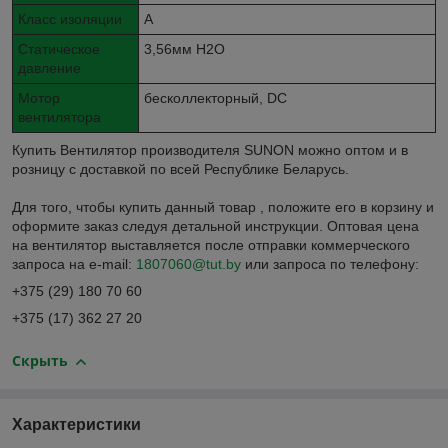
Класс изоляции
A
Статическое
3,56мм H2O
давление
Мотор
бесколлекторный, DC
вентилятора
Купить Вентилятор производителя SUNON можно оптом и в
розницу с доставкой по всей Республике Беларусь.
Для того, чтобы купить данный товар , положите его в корзину и
оформите заказ следуя детальной инструкции. Оптовая цена
на вентилятор выставляется после отправки коммерческого
запроса на e-mail:
1807060@tut.by
или запроса по телефону:
+375 (29) 180 70 60
+375 (17) 362 27 20
Скрыть
Характеристики