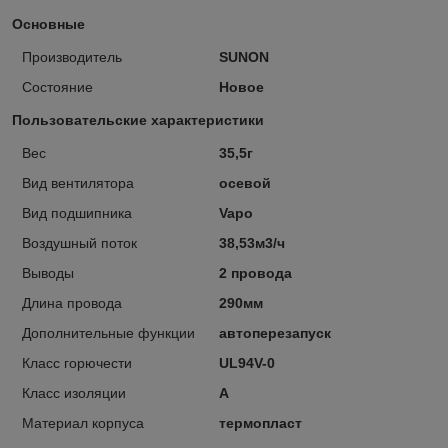
Основные
Производитель
SUNON
Состояние
Новое
Пользовательские характеристики
Вес
35,5г
Вид вентилятора
осевой
Вид подшипника
Vapo
Воздушный поток
38,53м3/ч
Выводы
2 провода
Длина провода
290мм
Дополнительные функции
автоперезапуск
Класс горючести
UL94V-0
Класс изоляции
A
Материал корпуса
термопласт