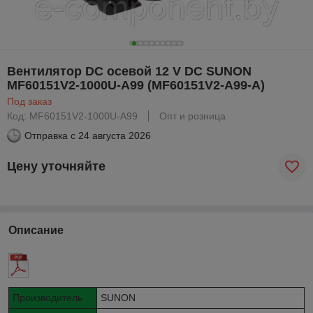
Вентилятор DC осевой 12 V DC SUNON
MF60151V2-1000U-A99 (MF60151V2-A99-A)
Под заказ
Код: MF60151V2-1000U-A99
Опт и розница
Отправка с
24 августа 2026
Цену уточняйте
Описание
Производитель
SUNON