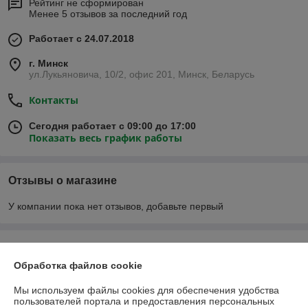
Рейтинг не сформирован
Менее 5 отзывов за последний год
Работает с 24.07.2018
г. Минск
ул.Лукьяновича, 10/2, офис 201, Минск, Беларусь
Контакты
Сегодня работает с 09:00 до 17:00
Показать весь график работы
Отзывы о магазине
У компании пока нет отзывов, добавьте первый
О нас
Обработка файлов cookie
Контакты
Мы используем файлы cookies для обеспечения удобства
пользователей портала и предоставления персональных