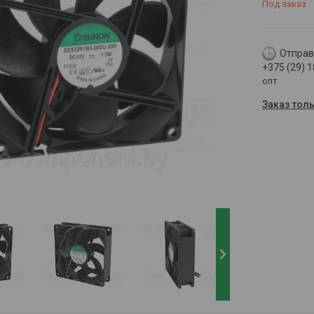
Под заказ
Отправк
+375 (29) 
опт
Заказ тол