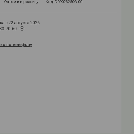
Оптом и в розницу
Код:
D09023250G-00
а с 22 августа 2026
180-70-60
ько по телефону