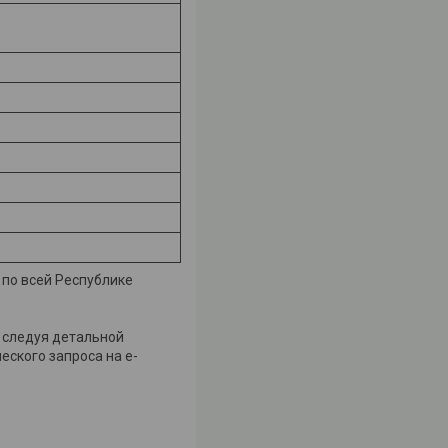
 по всей Республике
з следуя детальной
еского запроса на e-