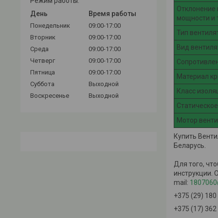
Режим работы:
Отклонение
День
Время работы
мощности и 
Понедельник
09:00-17:00
Тип вентиля
Вторник
09:00-17:00
Вид вентиля
Среда
09:00-17:00
Четверг
09:00-17:00
Сопротивлен
Пятница
09:00-17:00
Материал к
Суббота
Выходной
Класс изоля
Воскресенье
Выходной
Статическое
Мотор вент
Купить Венти
Беларусь.
Для того, чт
инструкции. 
mail:
1807060
+375 (29) 180
+375 (17) 362