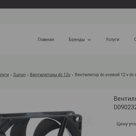
Главная
Бренды
Услуги
слуги
Sunon
Вентиляторы dc 12v
Вентилятор dc осевой 12 v dc
Вентил
D090232
Цену ут