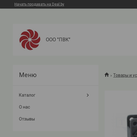
Начать продавать на Deal.by
ООО "ПВК"
Товары и у
Каталог
О нас
Отзывы