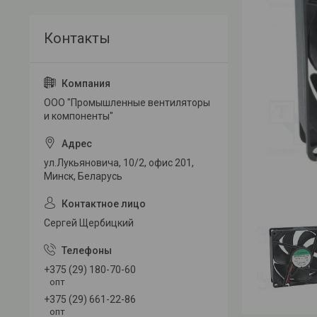
ООО "Промышленные вентиляторы
и компоненты"
ул.Лукьяновича, 10/2, офис 201,
Минск, Беларусь
Сергей Щербицкий
+375 (29) 180-70-60
опт
+375 (29) 661-22-86
опт