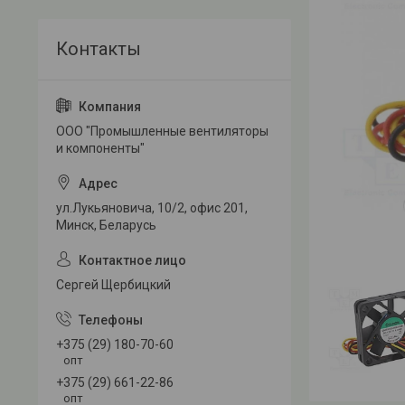
ООО "Промышленные вентиляторы
и компоненты"
ул.Лукьяновича, 10/2, офис 201,
Минск, Беларусь
Сергей Щербицкий
+375 (29) 180-70-60
опт
+375 (29) 661-22-86
опт