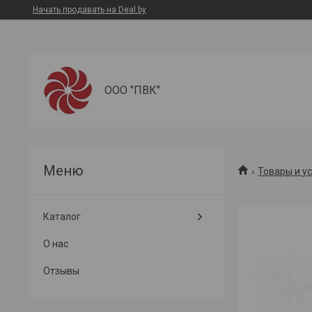
Начать продавать на Deal.by
ООО "ПВК"
Товары и у
Каталог
О нас
Отзывы