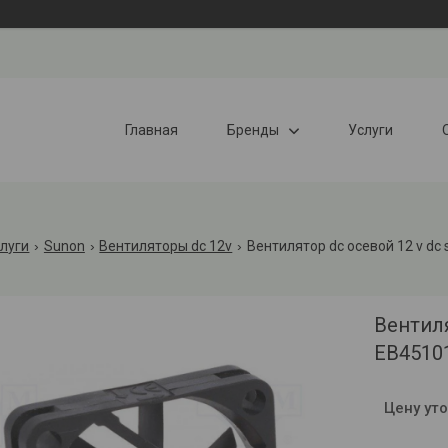
Главная
Бренды
Услуги
слуги
Sunon
Вентиляторы dc 12v
Вентилятор dc осевой 12 v dc
Вентил
EB4510
Цену ут