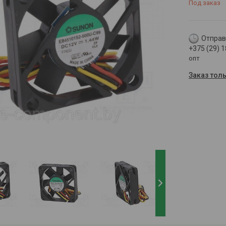
Под заказ
Отправк
+375 (29) 
опт
Заказ тол