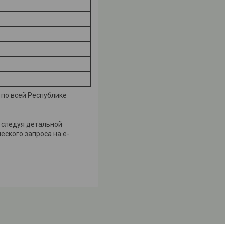
 по всей Республике
з следуя детальной
еского запроса на e-