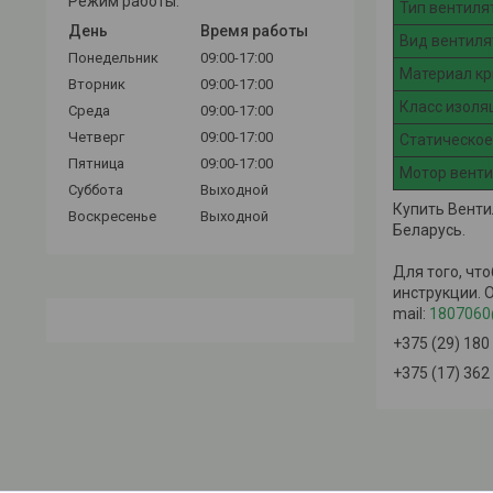
Режим работы:
Тип вентиля
День
Время работы
Вид вентиля
Понедельник
09:00-17:00
Материал к
Вторник
09:00-17:00
Класс изоля
Среда
09:00-17:00
Четверг
09:00-17:00
Статическое
Пятница
09:00-17:00
Мотор вент
Суббота
Выходной
Купить Венти
Воскресенье
Выходной
Беларусь.
Для того, чт
инструкции. 
mail:
1807060
+375 (29) 180
+375 (17) 362