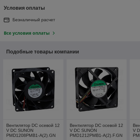
Условия оплаты
Безналичный расчет
Все условия оплаты
Подобные товары компании
Вентилятор DC осевой 12
Вентилятор DC осевой 12
Вен
V DC SUNON
V DC SUNON
V 
PMD1208PMB1-A(2).GN
PMD1212PMB1-A(2).F.GN
PM