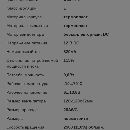
Класс изоляции
E
Материал корпуса
термопласт
Материал крыльчатки
термопласт
Мотор вентилятора
бесколлекторный, DC
Напряжение питания
12 В DC
Номинальный ток
820мА
Отклонение потребляемой
±15%
мощности и тока
Потребл. мощность
9,8Вт
Рабочая температура
-10...70°C
Рабочее напряжение
6...13,8В
Размер вентилятора
120x120x32мм
Размер провода
28AWG
Размеры
посмотрите
Скорость вращения
2500 (±10%) об/мин.