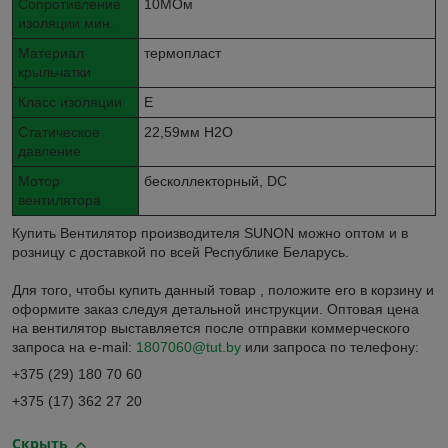
Сопротивление
10МОм
изоляции мин.
Материал
термопласт
крыльчатки
Класс изоляции
E
Статическое
22,59мм H2O
давление
Мотор
бесколлекторный, DC
вентилятора
Купить Вентилятор производителя SUNON можно оптом и в
розницу с доставкой по всей Республике Беларусь.
Для того, чтобы купить данный товар , положите его в корзину и
оформите заказ следуя детальной инструкции. Оптовая цена
на вентилятор выставляется после отправки коммерческого
запроса на e-mail:
1807060@tut.by
или запроса по телефону:
+375 (29) 180 70 60
+375 (17) 362 27 20
Скрыть