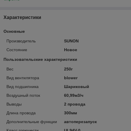
Характеристики
Основные
Производитель
SUNON
Состояние
Новое
Пользовательские характеристики
Вес
250г
Вид вентилятора
blower
Вид подшипника
Шариковый
Воздушный поток
60,99м3/ч
Выводы
2 провода
Длина провода
300мм
Дополнительные функции
автоперезапуск
Класс горючести
UL94V-0