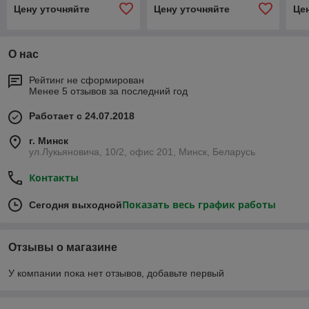
(PMD1208PMB1A)
(PMD1212PMB1AF)
(P
Цену уточняйте
Цену уточняйте
Це
О нас
Рейтинг не сформирован
Менее 5 отзывов за последний год
Работает с 24.07.2018
г. Минск
ул.Лукьяновича, 10/2, офис 201, Минск, Беларусь
Контакты
Показать весь график работы
Сегодня выходной
Отзывы о магазине
У компании пока нет отзывов, добавьте первый